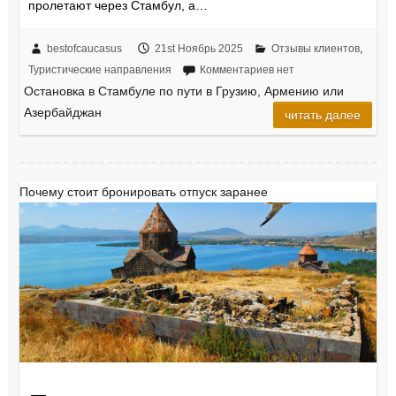
пролетают через Стамбул, а…
bestofcaucasus
21st Ноябрь 2025
Отзывы клиентов
,
Туристические направления
Комментариев нет
Остановка в Стамбуле по пути в Грузию, Армению или
Азербайджан
читать далее
Почему стоит бронировать отпуск заранее