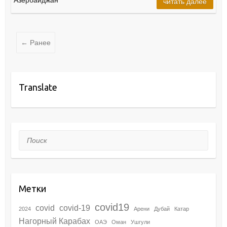
Азербайджан
читать далее
← Ранее
Translate
Поиск
Метки
covid19
covid
covid-19
2024
Арени
Дубай
Катар
Нагорный Карабах
ОАЭ
Оман
Ушгули