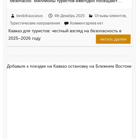
безопасно. Миллионы туристов ежегодно посещают…
bestofcaucasus
4th Декабрь 2025
Отзывы клиентов
,
Туристические направления
Комментариев нет
Кавказ для туристов: честный взгляд на безопасность в
2025–2026 году
читать далее
Добавьте к поездке на Кавказ остановку на Ближнем Востоке