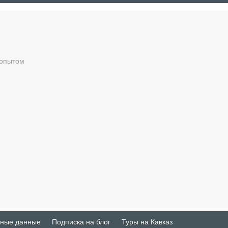
Блог о Путешествиях
 опытом
ные данные
Подписка на блог
Туры на Кавказ